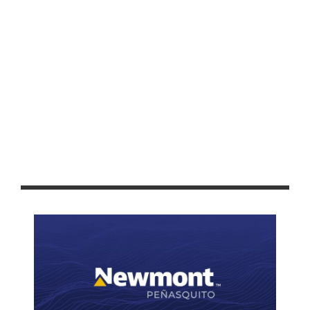
RECIBE PEPE SALDÍVAR NUEVA TORRE DE VIGILANCIA PARA
GUADALUPE