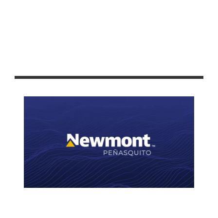
GOBIERNO DE PEPE SALDÍVAR Y GRUPO FEMSA GENERAN MÁS
DE 3 MIL EMPLEOS EN GUADALUPE