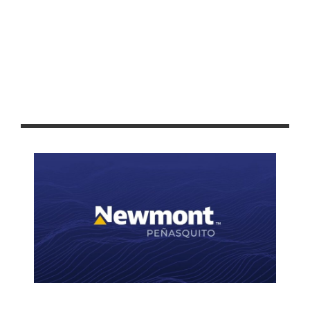
GOBIERNO DE PEPE SALDÍVAR Y GRUPO FEMSA GENERAN MÁS
DE 3 MIL EMPLEOS EN GUADALUPE