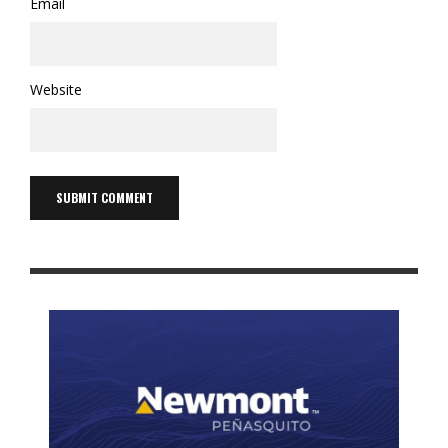
Email
Website