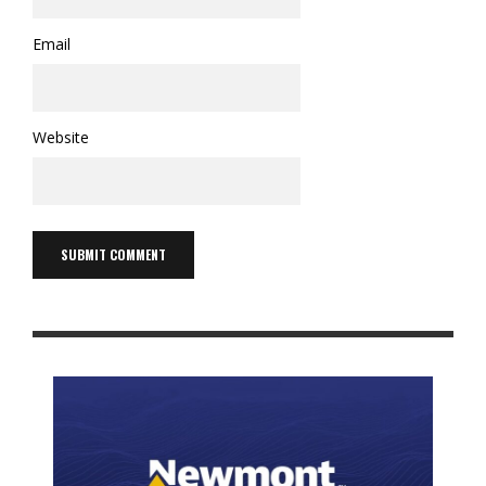
Email
Website