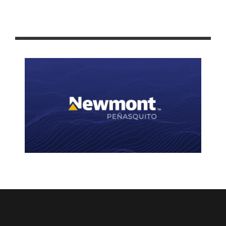
CAPACITA IZAI A PERSONAL DE SEDUZAC EN USO DE
HERRAMIENTAS QUE FOMENTAN TRANSPARENCIA