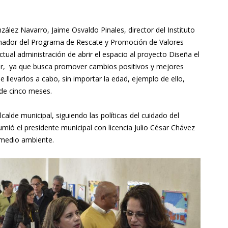
ález Navarro, Jaime Osvaldo Pinales, director del Instituto
dinador del Programa de Rescate y Promoción de Valores
ctual administración de abrir el espacio al proyecto Diseña el
r, ya que busca promover cambios positivos y mejores
 llevarlos a cabo, sin importar la edad, ejemplo de ello,
 de cinco meses.
lde municipal, siguiendo las políticas del cuidado del
ó el presidente municipal con licencia Julio César Chávez
 medio ambiente.