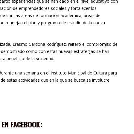
rtió experiencias que se han dado en el nivel educativo con
rmación de emprendedores sociales y fortalecer los
que son las áreas de formación académica, áreas de
que manejan el plan y programa de estudio de la nueva
ralizada, Erasmo Cardona Rodríguez, reiteró el compromiso de
a demostrado como con estas nuevas estrategias se han
ra beneficio de la sociedad.
urante una semana en el Instituto Municipal de Cultura para
e de estas actividades que en la que se busca se involucre
 EN FACEBOOK: