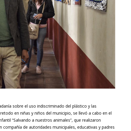
adanía sobre el uso indiscriminado del plástico y las
todo en niñas y niños del municipio, se llevó a cabo en el
infantil “Salvando a nuestros animales”, que realizaron
n compañía de autoridades municipales, educativas y padres