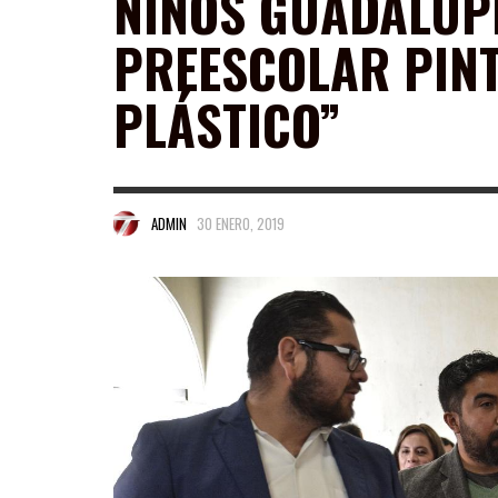
NIÑOS GUADALUP
PREESCOLAR PIN
PLÁSTICO”
ADMIN
30 ENERO, 2019