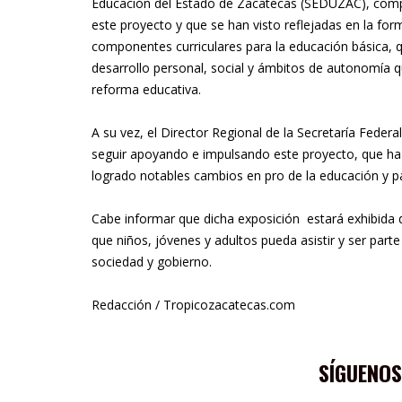
Educación del Estado de Zacatecas (SEDUZAC), compa
este proyecto y que se han visto reflejadas en la fo
componentes curriculares para la educación básica, 
desarrollo personal, social y ámbitos de autonomía 
reforma educativa.
A su vez, el Director Regional de la Secretaría Fede
seguir apoyando e impulsando este proyecto, que h
logrado notables cambios en pro de la educación y pa
Cabe informar que dicha exposición estará exhibida d
que niños, jóvenes y adultos pueda asistir y ser part
sociedad y gobierno.
Redacción / Tropicozacatecas.com
SÍGUENOS