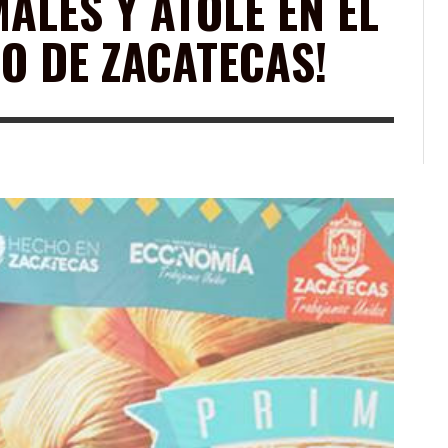
ALES Y ATOLE EN EL
O DE ZACATECAS!