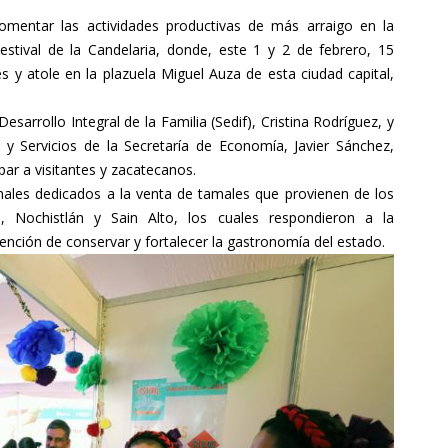
omentar las actividades productivas de más arraigo en la
Festival de la Candelaria, donde, este 1 y 2 de febrero, 15
s y atole en la plazuela Miguel Auza de esta ciudad capital,
esarrollo Integral de la Familia (Sedif), Cristina Rodríguez, y
o y Servicios de la Secretaría de Economía, Javier Sánchez,
ipar a visitantes y zacatecanos.
rmales dedicados a la venta de tamales que provienen de los
, Nochistlán y Sain Alto, los cuales respondieron a la
ención de conservar y fortalecer la gastronomía del estado.