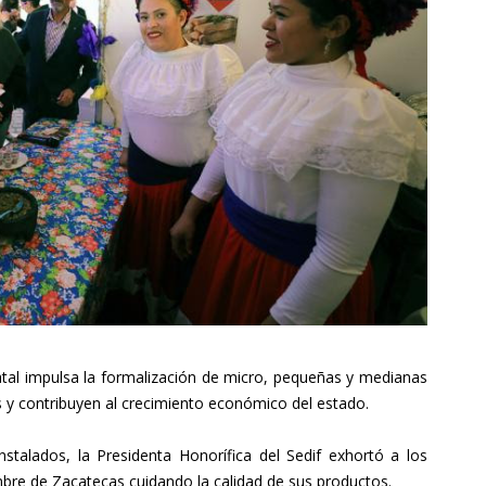
tatal impulsa la formalización de micro, pequeñas y medianas
y contribuyen al crecimiento económico del estado.
nstalados, la Presidenta Honorífica del Sedif exhortó a los
mbre de Zacatecas cuidando la calidad de sus productos.