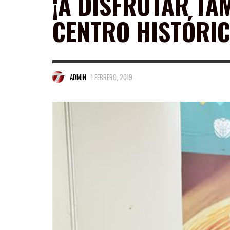
¡A DISFRUTAR TAM
CENTRO HISTÓRIC
ADMIN
1 FEBRERO, 2019