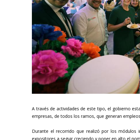
A través de actividades de este tipo, el gobierno es
empresas, de todos los ramos, que generan empleos 
Durante el recorrido que realizó por los módulos i
expositores a seguir creciendo y poner en alto el no