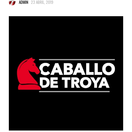
ADMIN
23 ABRIL, 2019