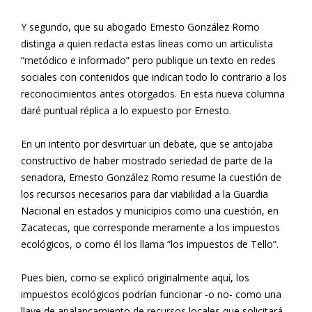
Y segundo, que su abogado Ernesto González Romo
distinga a quien redacta estas líneas como un articulista
“metódico e informado” pero publique un texto en redes
sociales con contenidos que indican todo lo contrario a los
reconocimientos antes otorgados. En esta nueva columna
daré puntual réplica a lo expuesto por Ernesto.
En un intento por desvirtuar un debate, que se antojaba
constructivo de haber mostrado seriedad de parte de la
senadora, Ernesto González Romo resume la cuestión de
los recursos necesarios para dar viabilidad a la Guardia
Nacional en estados y municipios como una cuestión, en
Zacatecas, que corresponde meramente a los impuestos
ecológicos, o como él los llama “los impuestos de Tello”.
Pues bien, como se explicó originalmente aquí, los
impuestos ecológicos podrían funcionar -o no- como una
llave de apalancamiento de recursos locales que solicitará