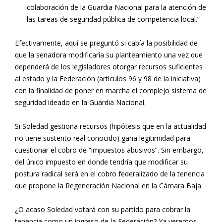
colaboración de la Guardia Nacional para la atención de
las tareas de seguridad pública de competencia local.”
Efectivamente, aquí se preguntó si cabía la posibilidad de
que la senadora modificaría su planteamiento una vez que
dependerá de los legisladores otorgar recursos suficientes
al estado y la Federación (artículos 96 y 98 de la iniciativa)
con la finalidad de poner en marcha el complejo sistema de
seguridad ideado en la Guardia Nacional.
Si Soledad gestiona recursos (hipótesis que en la actualidad
no tiene sustento real conocido) gana legitimidad para
cuestionar el cobro de “impuestos abusivos”. Sin embargo,
del único impuesto en donde tendría que modificar su
postura radical será en el cobro federalizado de la tenencia
que propone la Regeneración Nacional en la Cámara Baja.
¿O acaso Soledad votará con su partido para cobrar la
tenencia como un ingreso de la Federación? Ya veremos