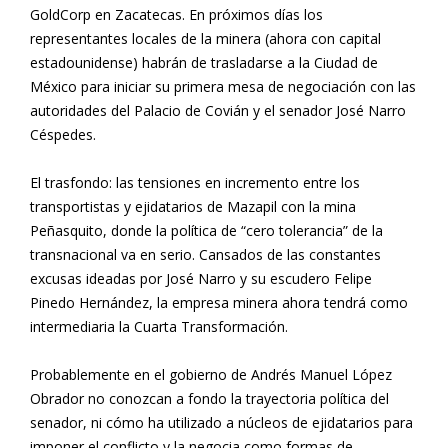
GoldCorp en Zacatecas. En próximos días los
representantes locales de la minera (ahora con capital
estadounidense) habrán de trasladarse a la Ciudad de
México para iniciar su primera mesa de negociación con las
autoridades del Palacio de Covián y el senador José Narro
Céspedes.
El trasfondo: las tensiones en incremento entre los
transportistas y ejidatarios de Mazapil con la mina
Peñasquito, donde la política de “cero tolerancia” de la
transnacional va en serio. Cansados de las constantes
excusas ideadas por José Narro y su escudero Felipe
Pinedo Hernández, la empresa minera ahora tendrá como
intermediaria la Cuarta Transformación.
Probablemente en el gobierno de Andrés Manuel López
Obrador no conozcan a fondo la trayectoria política del
senador, ni cómo ha utilizado a núcleos de ejidatarios para
imponer el conflicto y la negocia como formas de