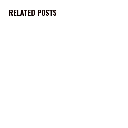
RELATED POSTS
PARTICIPA PEPE SALDÍVAR EN PLENARIA MUNICIPALISTA