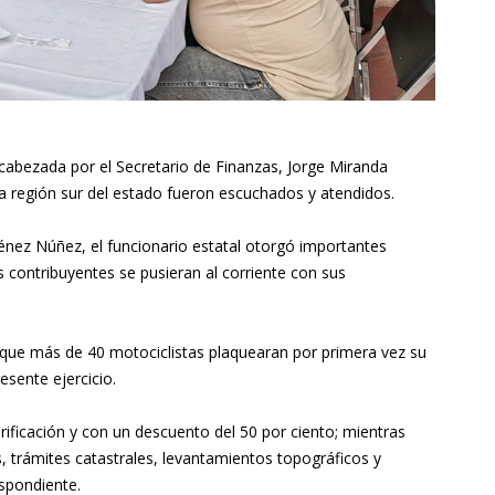
cabezada por el Secretario de Finanzas, Jorge Miranda
a región sur del estado fueron escuchados y atendidos.
iménez Núñez, el funcionario estatal otorgó importantes
s contribuyentes se pusieran al corriente con sus
a que más de 40 motociclistas plaquearan por primera vez su
sente ejercicio.
rificación y con un descuento del 50 por ciento; mientras
, trámites catastrales, levantamientos topográficos y
spondiente.