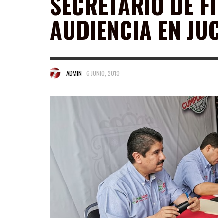
SECRETARIO DE F
AUDIENCIA EN JU
ADMIN
6 JUNIO, 2019