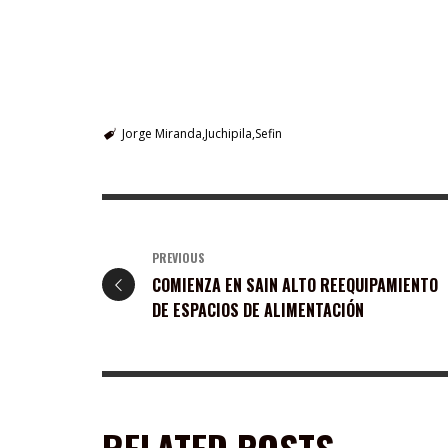
Jorge Miranda
Juchipila
Sefin
PREVIOUS
COMIENZA EN SAIN ALTO REEQUIPAMIENTO
DE ESPACIOS DE ALIMENTACIÓN
RELATED POSTS