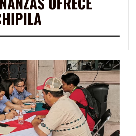
INANZAS OFRECE
CHIPILA