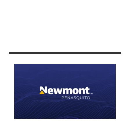
REHABILITAN CANCHA DE USOS MÚLTIPLES EN LA COLONIA SAN
MIGUEL DEL CORTIJO