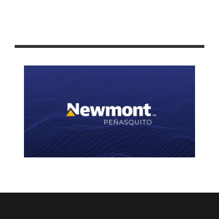
COLEGIO DE BACHILLERES DE ZACATECAS OFRECE
PREPARATORIA EN LÍNEA