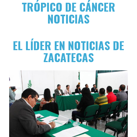
TRÓPICO DE CÁNCER
NOTICIAS
EL LÍDER EN NOTICIAS DE
ZACATECAS