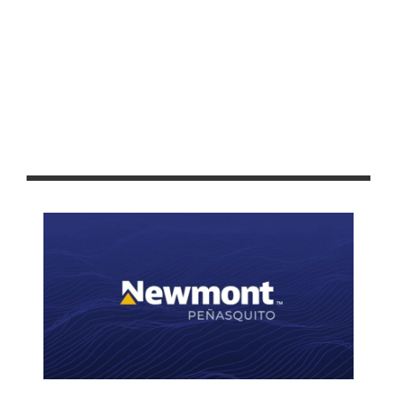
ANUNCIAN EL PROGRAMA DEPORTIVO DE LA FENAFRE 2024