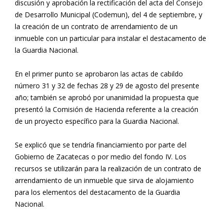
discusión y aprobación la rectificación del acta del Consejo
de Desarrollo Municipal (Codemun), del 4 de septiembre, y
la creación de un contrato de arrendamiento de un
inmueble con un particular para instalar el destacamento de
la Guardia Nacional.
En el primer punto se aprobaron las actas de cabildo
número 31 y 32 de fechas 28 y 29 de agosto del presente
año; también se aprobó por unanimidad la propuesta que
presentó la Comisión de Hacienda referente a la creación
de un proyecto específico para la Guardia Nacional.
Se explicó que se tendría financiamiento por parte del
Gobierno de Zacatecas o por medio del fondo IV. Los
recursos se utilizarán para la realización de un contrato de
arrendamiento de un inmueble que sirva de alojamiento
para los elementos del destacamento de la Guardia
Nacional.