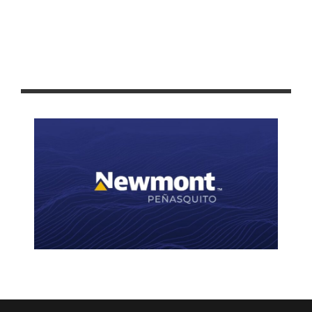
FAVORECE PEPE SALDÍVAR AL SECTOR AGRÍCOLA DE
GUADALUPE