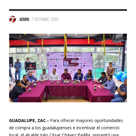
ADMIN
7 OCTUBRE, 2019
GUADALUPE, ZAC.-
Para ofrecer mayores oportunidades
de compra a los guadalupenses e incentivar el comercio
local, el alcalde Julio César Chávez Padilla, presentó una