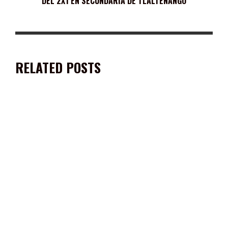
DEL 2X1 EN SECUNDARIA DE TLALTENANGO
RELATED POSTS