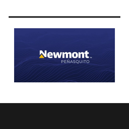
ENTREGAN APOYOS EDUCATIVOS EN RANCHO GRANDE,
FRESNILLO