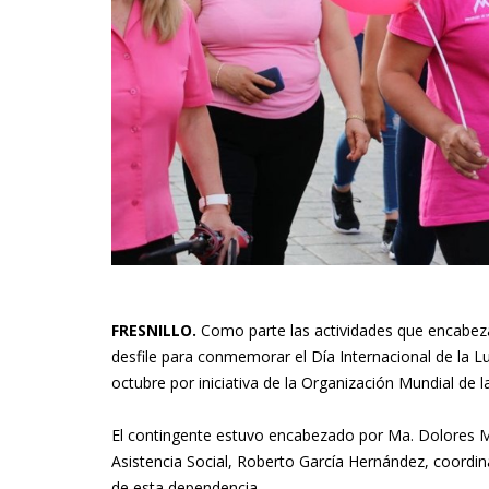
FRESNILLO.
Como parte las actividades que encabeza
desfile para conmemorar el Día Internacional de la 
octubre por iniciativa de la Organización Mundial de 
El contingente estuvo encabezado por Ma. Dolores Mo
Asistencia Social, Roberto García Hernández, coordina
de esta dependencia.