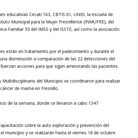
iones educativas Cecati 163, CBTIS 01, UNID, la escuela de
ituto Municipal para la Mujer Fresnillense (INMUFRE), del
ínica Familiar 55 del IMSS y del ISSTE, así como la asociación
es están en tratamiento por el padecimiento y durante el
una disminución a comparación de las 22 detecciones del
efuerzan acciones para que sigan aminorando las pacientes.
 y Multidisciplinario del Municipio se coordinaron para realizar
 cáncer de mama en Fresnillo.
 inicio de la semana, donde se llevaron a cabo 1547
capacitación sobre la auto exploración y prevención del
l municipio y se realizarán hasta el viernes 18 de octubre