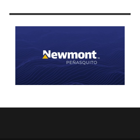
FIRMAN NEWMONT PEÑASQUITO Y SINDICATO MINERO NUEVO
CONTRATO COLECTIVO DE TRABAJO 2024-2026