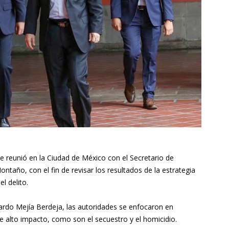
se reunió en la Ciudad de México con el Secretario de
taño, con el fin de revisar los resultados de la estrategia
l delito.
rdo Mejía Berdeja, las autoridades se enfocaron en
 de alto impacto, como son el secuestro y el homicidio.