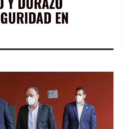
O Y DURAZO
EGURIDAD EN