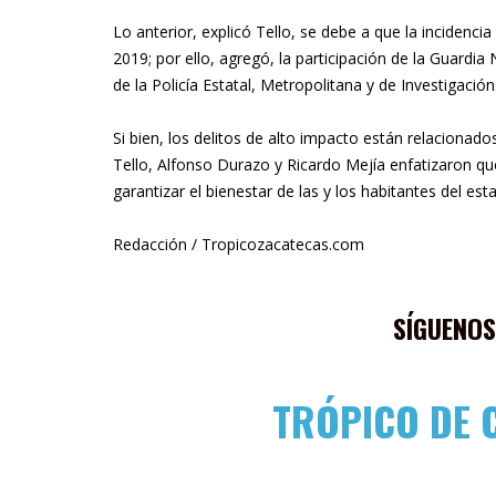
Lo anterior, explicó Tello, se debe a que la incidenc
2019; por ello, agregó, la participación de la Guardi
de la Policía Estatal, Metropolitana y de Investigación
Si bien, los delitos de alto impacto están relacionad
Tello, Alfonso Durazo y Ricardo Mejía enfatizaron 
garantizar el bienestar de las y los habitantes del est
Redacción / Tropicozacatecas.com
SÍGUENOS
TRÓPICO DE 