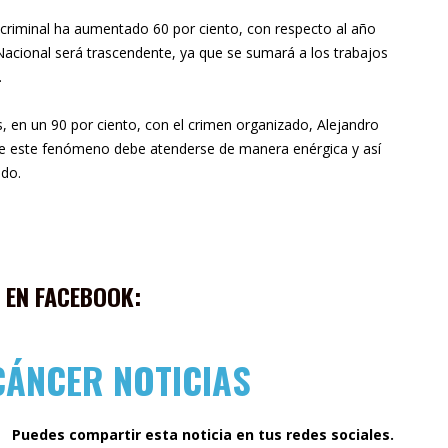
ia criminal ha aumentado 60 por ciento, con respecto al año
a Nacional será trascendente, ya que se sumará a los trabajos
.
os, en un 90 por ciento, con el crimen organizado, Alejandro
que este fenómeno debe atenderse de manera enérgica y así
ado.
 EN FACEBOOK:
CÁNCER NOTICIAS
Puedes compartir esta noticia en tus redes sociales.