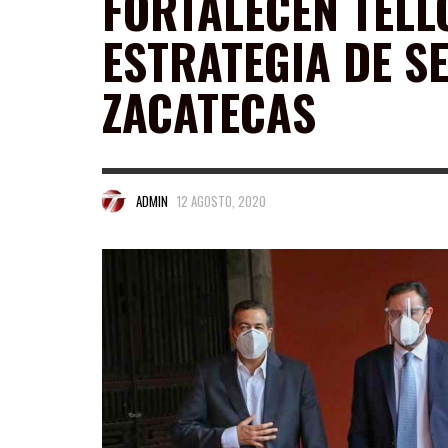
FORTALECEN TELL
ESTRATEGIA DE S
ZACATECAS
ADMIN
12 AGOSTO, 2020