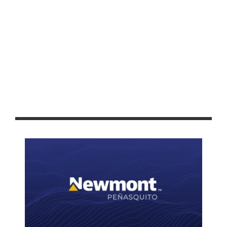
FAVORECE PEPE SALDÍVAR AL SECTOR AGRÍCOLA DE
GUADALUPE