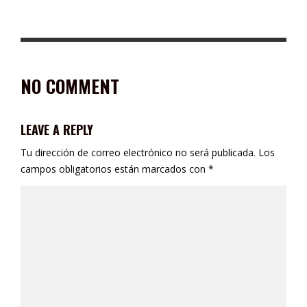
SE DAN EL “SÍ” 23 PAREJAS DE SOMBRERETE EN EVENTO DE
MATRIMONIOS COLECTIVOS
NO COMMENT
LEAVE A REPLY
Tu dirección de correo electrónico no será publicada.
Los
campos obligatorios están marcados con
*