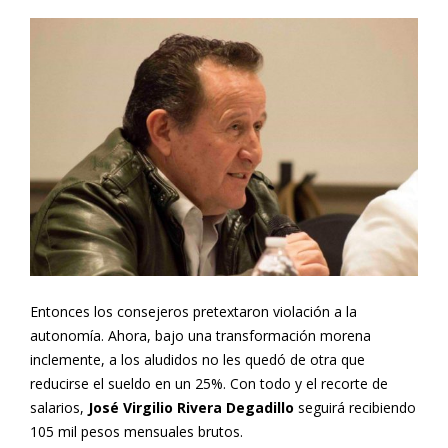
Entonces los consejeros pretextaron violación a la
autonomía. Ahora, bajo una transformación morena
inclemente, a los aludidos no les quedó de otra que
reducirse el sueldo en un 25%. Con todo y el recorte de
salarios,
José Virgilio Rivera Degadillo
seguirá recibiendo
105 mil pesos mensuales brutos.