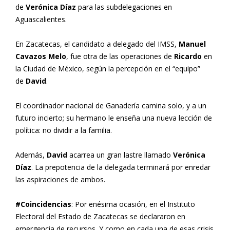
de
Verónica Díaz
para las subdelegaciones en
Aguascalientes.
En Zacatecas, el candidato a delegado del IMSS,
Manuel
Cavazos Melo
, fue otra de las operaciones de
Ricardo
en
la Ciudad de México, según la percepción en el “equipo”
de
David
.
El coordinador nacional de Ganadería camina solo, y a un
futuro incierto; su hermano le enseña una nueva lección de
política: no dividir a la familia.
Además,
David
acarrea un gran lastre llamado
Verónica
Díaz
. La prepotencia de la delegada terminará por enredar
las aspiraciones de ambos.
#Coincidencias
: Por enésima ocasión, en el Instituto
Electoral del Estado de Zacatecas se declararon en
emergencia de recursos. Y como en cada una de esas crisis