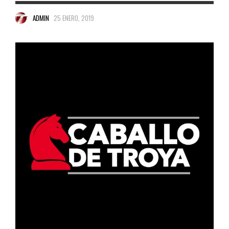
ADMIN
25 ENERO, 2019