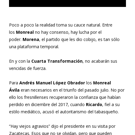
Poco a poco la realidad toma su cauce natural. Entre
los
Monreal
no hay consenso, hay lucha por el
poder.
Morena
, el partido que les dio cobijo, es tan sólo
una plataforma temporal.
En y con la
Cuarta Transformación
, no acabarán sus
vencidas de fuerza.
Para
Andrés Manuel López Obrador
los
Monreal
Ávila
eran necesarios en el triunfo del pasado julio. No por
ello los fresnillenses recuperaron la confianza que habían
perdido en diciembre del 2017, cuando
Ricardo
, fiel a su
estilo mediático, acusó el autoritarismo del tabasqueño.
“Hay viejos agravios” dijo el presidente en su visita por
Zacatecas. Esos que no se olvidan, pero que pueden