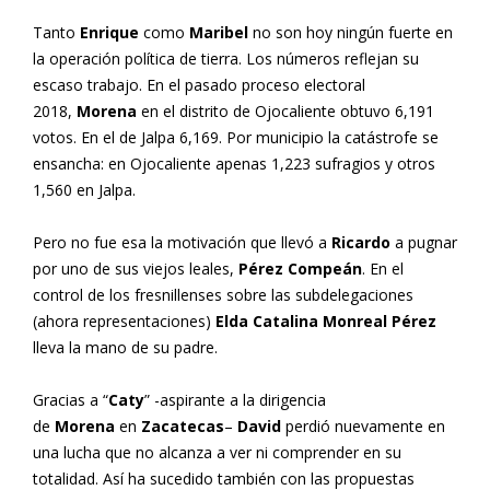
Tanto
Enrique
como
Maribel
no son hoy ningún fuerte en
la operación política de tierra. Los números reflejan su
escaso trabajo. En el pasado proceso electoral
2018,
Morena
en el distrito de Ojocaliente obtuvo 6,191
votos. En el de Jalpa 6,169. Por municipio la catástrofe se
ensancha: en Ojocaliente apenas 1,223 sufragios y otros
1,560 en Jalpa.
Pero no fue esa la motivación que llevó a
Ricardo
a pugnar
por uno de sus viejos leales,
Pérez Compeán
. En el
control de los fresnillenses sobre las subdelegaciones
(ahora representaciones)
Elda Catalina Monreal Pérez
lleva la mano de su padre.
Gracias a “
Caty
” -aspirante a la dirigencia
de
Morena
en
Zacatecas
–
David
perdió nuevamente en
una lucha que no alcanza a ver ni comprender en su
totalidad. Así ha sucedido también con las propuestas