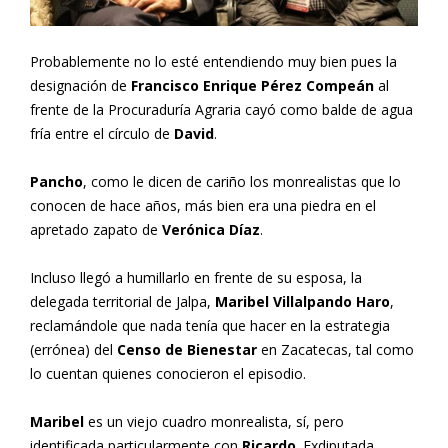
Probablemente no lo esté entendiendo muy bien pues la
designación de
Francisco Enrique Pérez Compeán
al
frente de la Procuraduría Agraria cayó como balde de agua
fría entre el círculo de
David
.
Pancho
, como le dicen de cariño los monrealistas que lo
conocen de hace años, más bien era una piedra en el
apretado zapato de
Verónica Díaz
.
Incluso llegó a humillarlo en frente de su esposa, la
delegada territorial de Jalpa,
Maribel Villalpando Haro
,
reclamándole que nada tenía que hacer en la estrategia
(errónea) del
Censo de Bienestar
en Zacatecas, tal como
lo cuentan quienes conocieron el episodio.
Maribel
es un viejo cuadro monrealista, sí, pero
identificada particularmente con
Ricardo
. Exdiputada