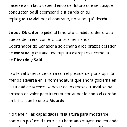
hacerse a un lado dependiendo del futuro que se busque
conquistar.
Saúl
acompañó a
Ricardo
en su
repliegue.
David
, por el contrario, no supo qué decidir.
López Obrador
le pidió al timorato candidato derrotado
que se definiera: con él o con sus hermanos. El
Coordinador de Ganadería se echaría a los brazos del líder
de
Morena
, y evitaría una ruptura estrepitosa como la
de
Ricardo
y
Saúl
.
Eso le valió cierta cercanía con el presidente y una opinión
menos adversa en la nomenclatura que ahora gobierna en
la Ciudad de México. Al pasar de los meses,
David
se ha
armado de valor para intentar cortar por lo sano el cordón
umbilical que lo une a
Ricardo
.
No tiene ni las capacidades ni la altura para mostrarse
como un político distinto a su hermano mayor. No entiende