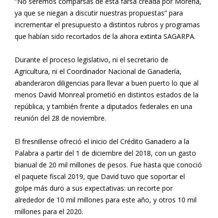
“No seremos comparsas de esta farsa creada por Morena,
ya que se niegan a discutir nuestras propuestas” para
incrementar el presupuesto a distintos rubros y programas
que habían sido recortados de la ahora extinta SAGARPA.
Durante el proceso legislativo, ni el secretario de
Agricultura, ni el Coordinador Nacional de Ganadería,
abanderaron diligencias para llevar a buen puerto lo que al
menos David Monreal prometió en distintos estados de la
república, y también frente a diputados federales en una
reunión del 28 de noviembre.
El fresnillense ofreció el inicio del Crédito Ganadero a la
Palabra a partir del 1 de diciembre del 2018, con un gasto
bianual de 20 mil millones de pesos. Fue hasta que conoció
el paquete fiscal 2019, que David tuvo que soportar el
golpe más duro a sus expectativas: un recorte por
alrededor de 10 mil millones para este año, y otros 10 mil
millones para el 2020.