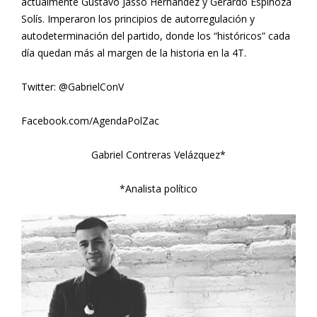
actualmente Gustavo Jasso Hernández y Gerardo Espinoza
Solís. Imperaron los principios de autorregulación y
autodeterminación del partido, donde los “históricos” cada
día quedan más al margen de la historia en la 4T.
Twitter: @GabrielConV
Facebook.com/AgendaPolZac
Gabriel Contreras Velázquez*
*Analista político