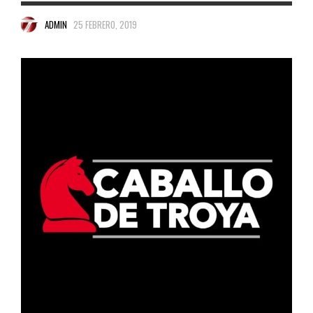
ADMIN
25 FEBRERO, 2019