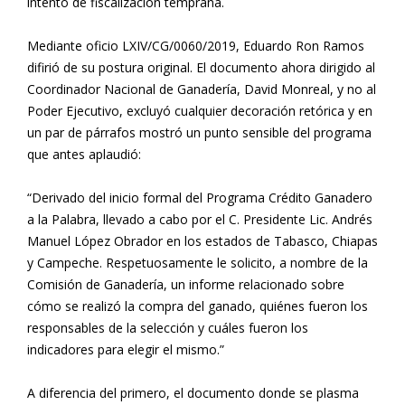
intento de fiscalización temprana.
Mediante oficio LXIV/CG/0060/2019, Eduardo Ron Ramos
difirió de su postura original. El documento ahora dirigido al
Coordinador Nacional de Ganadería, David Monreal, y no al
Poder Ejecutivo, excluyó cualquier decoración retórica y en
un par de párrafos mostró un punto sensible del programa
que antes aplaudió:
“Derivado del inicio formal del Programa Crédito Ganadero
a la Palabra, llevado a cabo por el C. Presidente Lic. Andrés
Manuel López Obrador en los estados de Tabasco, Chiapas
y Campeche. Respetuosamente le solicito, a nombre de la
Comisión de Ganadería, un informe relacionado sobre
cómo se realizó la compra del ganado, quiénes fueron los
responsables de la selección y cuáles fueron los
indicadores para elegir el mismo.”
A diferencia del primero, el documento donde se plasma