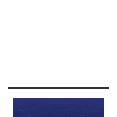
CARRETERA TACOALECHE-CASA BLANCA
ENTREGAN APOYOS EDUCATIVOS EN RANCHO GRANDE,
FRESNILLO