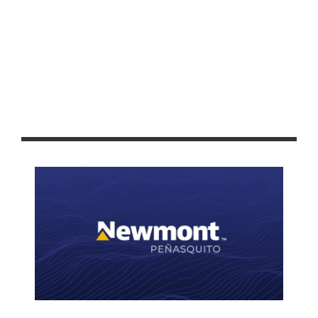
FAVORECE PEPE SALDÍVAR AL SECTOR AGRÍCOLA DE
GUADALUPE