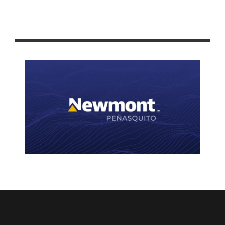
CORONAN A MARÍA DE JESÚS I, REINA DE LA EDAD DE ORO