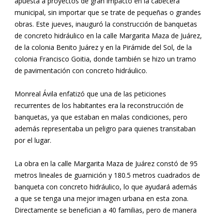
apuesta a proyectos de gran impacto en la cabecera
municipal, sin importar que se trate de pequeñas o grandes
obras. Este jueves, inauguró la construcción de banquetas
de concreto hidráulico en la calle Margarita Maza de Juárez,
de la colonia Benito Juárez y en la Pirámide del Sol, de la
colonia Francisco Goitia, donde también se hizo un tramo
de pavimentación con concreto hidráulico.
Monreal Ávila enfatizó que una de las peticiones
recurrentes de los habitantes era la reconstrucción de
banquetas, ya que estaban en malas condiciones, pero
además representaba un peligro para quienes transitaban
por el lugar.
La obra en la calle Margarita Maza de Juárez constó de 95
metros lineales de guarnición y 180.5 metros cuadrados de
banqueta con concreto hidráulico, lo que ayudará además
a que se tenga una mejor imagen urbana en esta zona.
Directamente se benefician a 40 familias, pero de manera